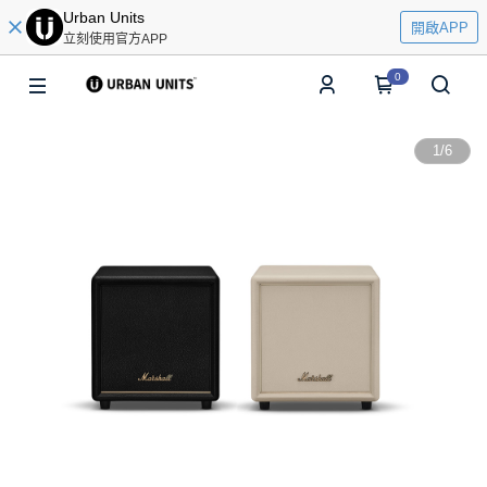
Urban Units
開啟APP
立刻使用官方APP
0
1
/
6