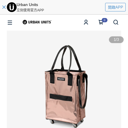
Urban Units
開啟APP
立刻使用官方APP
0
1
/
3