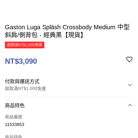
Gaston Luga Spläsh Crossbody Medium 中型
斜肩/側背包 - 經典黑【現貨】
超取滿NT$1,000免運
NT$3,090
付款與運送方式
超取滿NT$1,000免運
付款方式
商品特色
信用卡一次付款
商品編號
信用卡分期付款
11533853
3 期 0 利率 每期
NT$1,030
21家銀行
商品特色