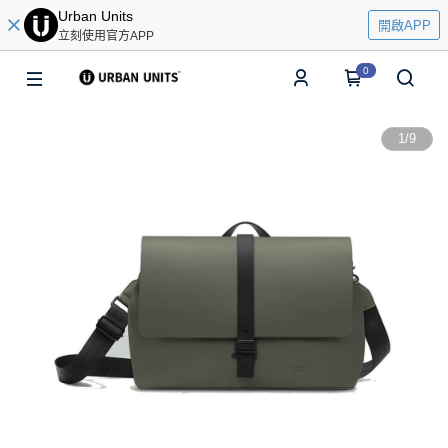
Urban Units
開啟APP
立刻使用官方APP
0
1
/
9