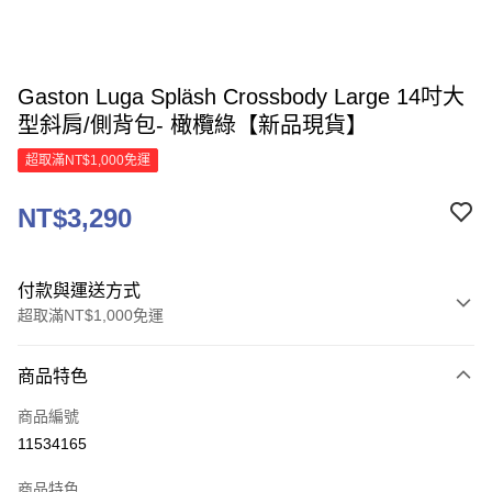
Gaston Luga Spläsh Crossbody Large 14吋大
型斜肩/側背包- 橄欖綠【新品現貨】
超取滿NT$1,000免運
NT$3,290
付款與運送方式
超取滿NT$1,000免運
付款方式
商品特色
信用卡一次付款
商品編號
信用卡分期付款
11534165
3 期 0 利率 每期
NT$1,096
21家銀行
商品特色