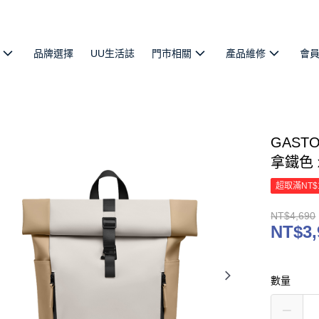
品牌選擇
UU生活誌
門市相關
產品維修
會
GASTO
拿鐵色
超取滿NT$
NT$4,690
NT$3,
數量