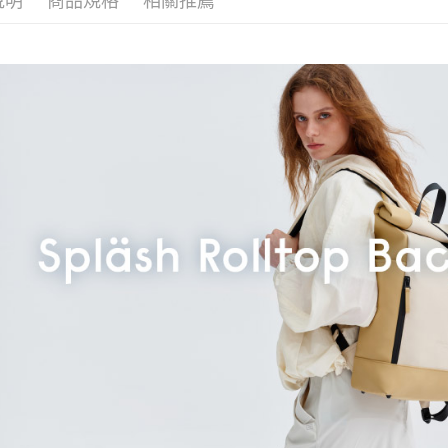
說明
商品規格
相關推薦
► 設計包