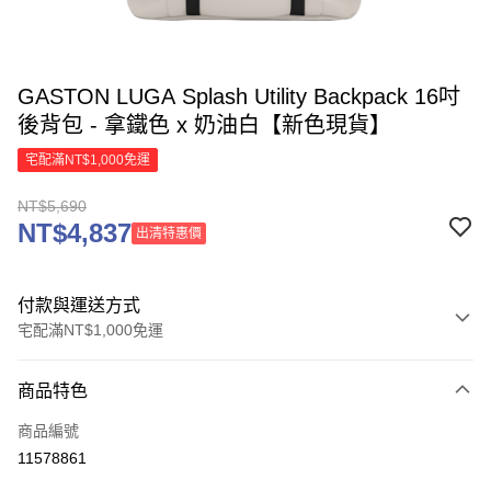
GASTON LUGA Splash Utility Backpack 16吋
後背包 - 拿鐵色 x 奶油白【新色現貨】
宅配滿NT$1,000免運
NT$5,690
NT$4,837
出清特惠價
付款與運送方式
宅配滿NT$1,000免運
付款方式
商品特色
信用卡一次付款
商品編號
信用卡分期付款
11578861
3 期 0 利率 每期
NT$1,896
21家銀行