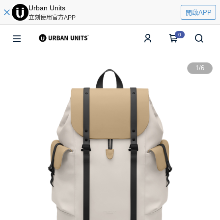
Urban Units
開啟APP
立刻使用官方APP
0
1
/
6