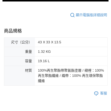
顯示電腦版詳細說明
商品規格
尺寸（公分）
43 X 33 X 13.5
重量
1.32 KG
容量
19.16 L
材質
100%再生聚酯帶聚氨酯塗層 / 襯裡：100%
再生聚酯纖維 / 織帶：100% 再生環保聚酯
纖維
客服