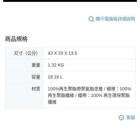
顯示電腦版詳細說明
商品規格
尺寸（公分）
43 X 33 X 13.5
重量
1.32 KG
容量
19.16 L
材質
100%再生聚酯帶聚氨酯塗層 / 襯裡：100%
再生聚酯纖維 / 織帶：100% 再生環保聚酯
纖維
客服