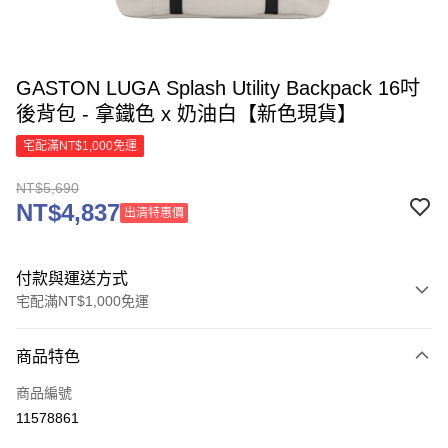
GASTON LUGA Splash Utility Backpack 16吋
後背包 - 拿鐵色 x 奶油白【新色現貨】
宅配滿NT$1,000免運
NT$5,690
NT$4,837
出清特惠價
付款與運送方式
宅配滿NT$1,000免運
付款方式
商品特色
信用卡一次付款
商品編號
信用卡分期付款
11578861
3 期 0 利率 每期
NT$1,896
21家銀行