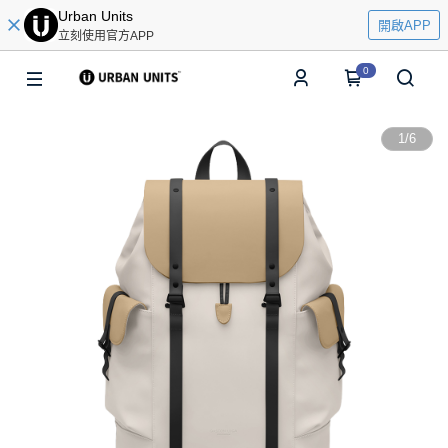
Urban Units
開啟APP
立刻使用官方APP
0
1
/
6