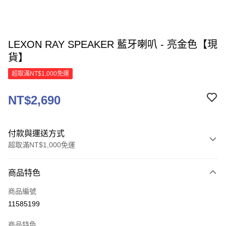
LEXON RAY SPEAKER 藍牙喇叭 - 亮金色【現
貨】
超取滿NT$1,000免運
NT$2,690
付款與運送方式
超取滿NT$1,000免運
付款方式
商品特色
信用卡一次付款
商品編號
信用卡分期付款
11585199
3 期 0 利率 每期
NT$896
21家銀行
商品特色