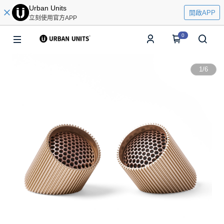
Urban Units
開啟APP
立刻使用官方APP
0
1
/
6