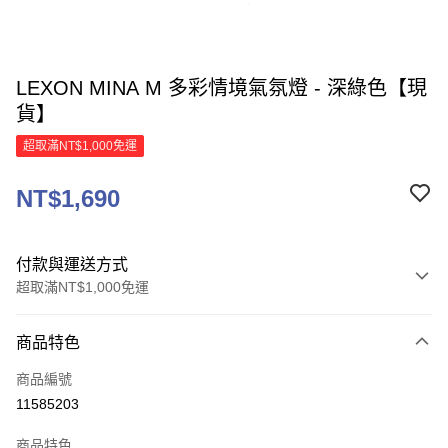
LEXON MINA M 多彩情境氣氛燈 - 深綠色【現
貨】
超取滿NT$1,000免運
NT$1,690
付款與運送方式
超取滿NT$1,000免運
付款方式
商品特色
信用卡一次付款
商品編號
信用卡分期付款
11585203
3 期 0 利率 每期
NT$563
21家銀行
商品特色