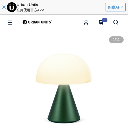
Urban Units
開啟APP
立刻使用官方APP
0
1
/
11