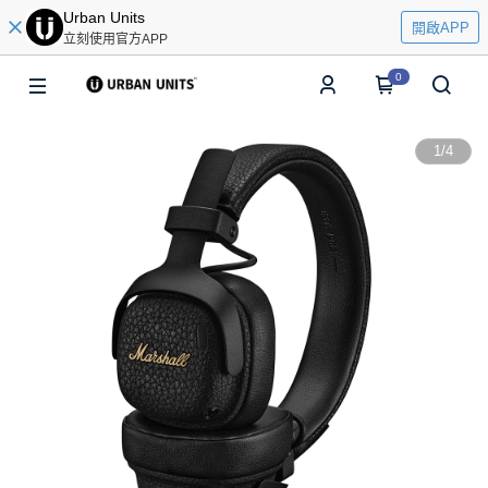
Urban Units
開啟APP
立刻使用官方APP
0
1
/
4