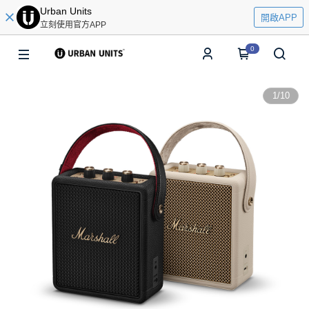
Urban Units
開啟APP
立刻使用官方APP
0
1
/
10