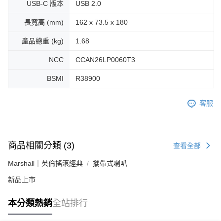
USB-C 版本
USB 2.0
長寬高 (mm)
162 x 73.5 x 180
產品總重 (kg)
1.68
NCC
CCAN26LP0060T3
BSMI
R38900
客服
商品相關分類 (3)
查看全部
Marshall｜英倫搖滾經典
攜帶式喇叭
新品上市
本分類熱銷
全站排行