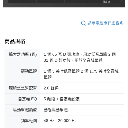
顯示電腦版詳細說明
商品規格
擴大器功率 (瓦)
1 個 65 瓦 D 類功放，用於低音單體 2 個
31 瓦 D 類功放，用於全音域單體
驅動單體
1 個 3 英吋低音單體 2 個 1.75 英吋全音域
單體
環繞聲聲道配置
2.0 聲道
自定義 EQ
5 頻段 + 自定義設定
驅動單體類型
動態驅動單體
頻率範圍
48 Hz - 20,000 Hz