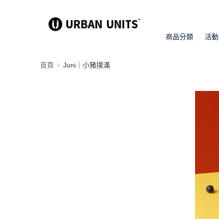
商品分類
活動
首頁
Juni｜小豬撲滿