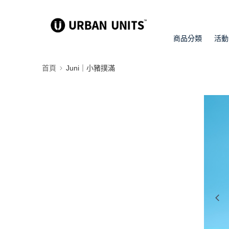
商品分類
活動
首頁
Juni｜小豬撲滿