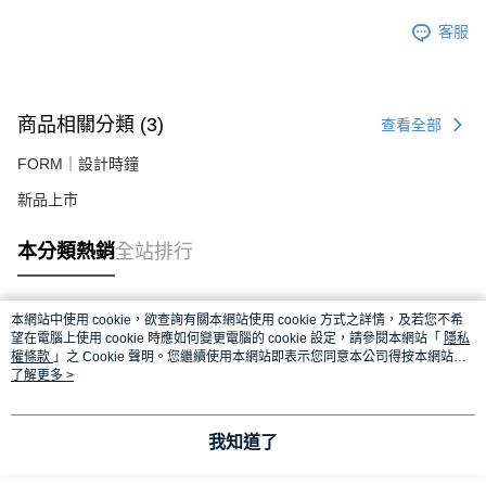
客服
商品相關分類 (3)
查看全部
FORM｜設計時鐘
新品上市
本分類熱銷
全站排行
本網站中使用 cookie，欲查詢有關本網站使用 cookie 方式之詳情，及若您不希
熱門標籤
望在電腦上使用 cookie 時應如何變更電腦的 cookie 設定，請參閱本網站「
隱私
權條款
」之 Cookie 聲明。您繼續使用本網站即表示您同意本公司得按本網站使
用條款之 Cookie 聲明使用 cookie。
了解更多 >
我知道了