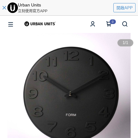
Urban Units
開啟APP
立刻使用官方APP
0
1
/
1