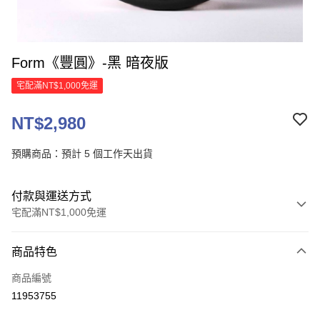
Form《豐圓》-黑 暗夜版
宅配滿NT$1,000免運
NT$2,980
預購商品：預計 5 個工作天出貨
付款與運送方式
宅配滿NT$1,000免運
付款方式
商品特色
信用卡一次付款
商品編號
信用卡分期付款
11953755
3 期 0 利率 每期
NT$993
21家銀行