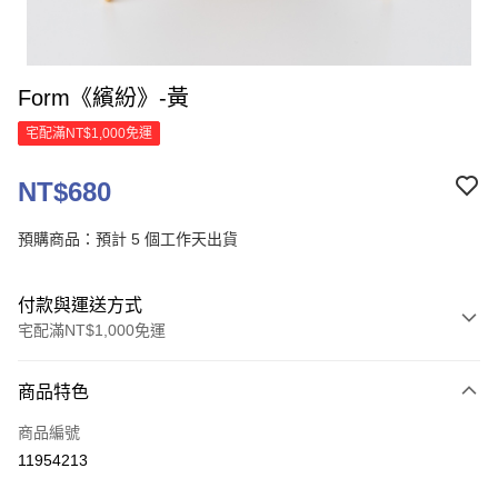
Form《繽紛》-黃
宅配滿NT$1,000免運
NT$680
預購商品：預計 5 個工作天出貨
付款與運送方式
宅配滿NT$1,000免運
付款方式
商品特色
信用卡一次付款
商品編號
信用卡分期付款
11954213
3 期 0 利率 每期
NT$226
21家銀行