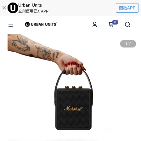
Urban Units
開啟APP
立刻使用官方APP
0
1
/
7