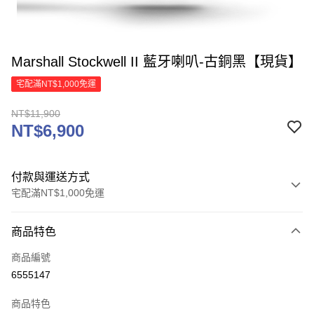
Marshall Stockwell II 藍牙喇叭-古銅黑【現貨】
宅配滿NT$1,000免運
NT$11,900
NT$6,900
付款與運送方式
宅配滿NT$1,000免運
付款方式
商品特色
信用卡一次付款
商品編號
信用卡分期付款
6555147
3 期 0 利率 每期
NT$2,300
21家銀行
商品特色
6 期 0 利率 每期
NT$1,150
21家銀行
合作金庫商業銀行
第一商業銀行