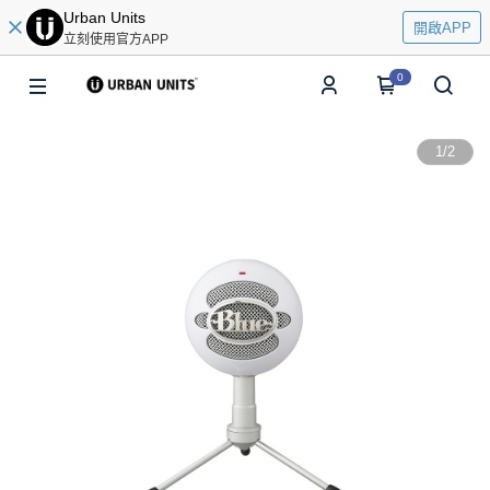
Urban Units
開啟APP
立刻使用官方APP
0
1
/
2