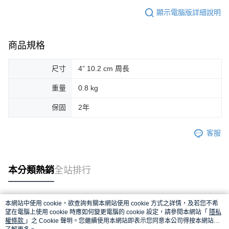
顯示電腦版詳細說明
商品規格
尺寸
4” 10.2 cm 周長
重量
0.8 kg
保固
2年
客服
本分類熱銷
全站排行
本網站中使用 cookie，欲查詢有關本網站使用 cookie 方式之詳情，及若您不希
熱門標籤
望在電腦上使用 cookie 時應如何變更電腦的 cookie 設定，請參閱本網站「
隱私
權條款
」之 Cookie 聲明。您繼續使用本網站即表示您同意本公司得按本網站使