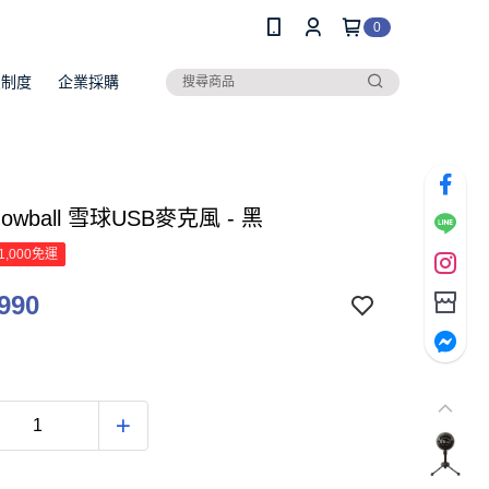
0
員制度
企業採購
Snowball 雪球USB麥克風 - 黑
1,000免運
990