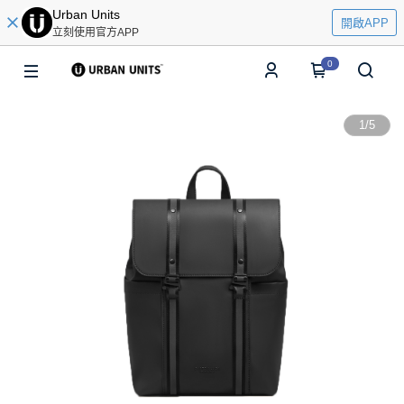
Urban Units
開啟APP
立刻使用官方APP
0
1
/
5