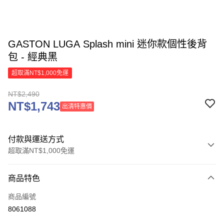
GASTON LUGA Splash mini 迷你款個性後背
包 - 經典黑
超取滿NT$1,000免運
NT$2,490
NT$1,743
出清特惠價
付款與運送方式
超取滿NT$1,000免運
付款方式
商品特色
信用卡一次付款
商品編號
信用卡分期付款
8061088
3 期 0 利率 每期
NT$830
21家銀行