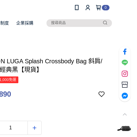
0
員制度
企業採購
 LUGA Splash Crossbody Bag 斜肩/
-經典黑【現貨】
1,000免運
890