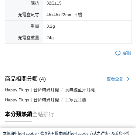
阻抗
32Ω±15
充電盒尺寸
45x45x22mm 耳機
重量
3.2g
充電盒重量
24g
客服
商品相關分類 (4)
查看全部
Happy Plugs｜音符時尚耳機
真無線藍牙耳機
Happy Plugs｜音符時尚耳機
耳塞式耳機
本分類熱銷
全站排行
本網站中使用 cookie，欲查詢有關本網站使用 cookie 方式之詳情，及若您不希