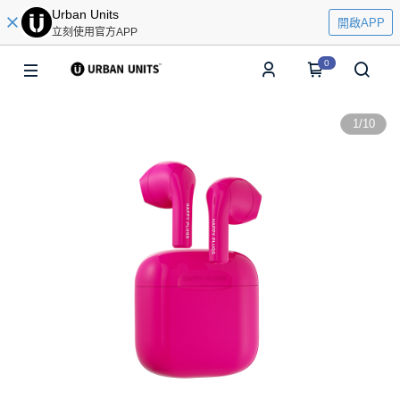
Urban Units
開啟APP
立刻使用官方APP
0
1
/
10