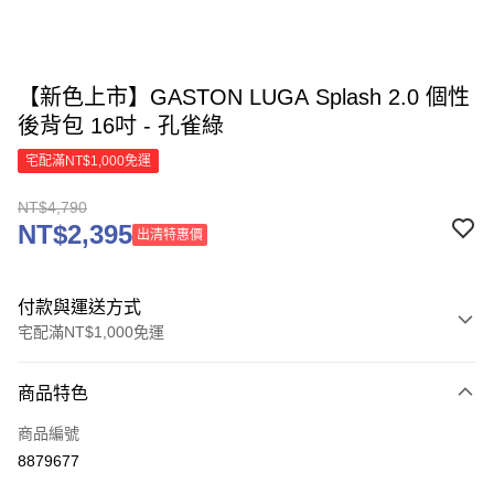
【新色上市】GASTON LUGA Splash 2.0 個性
後背包 16吋 - 孔雀綠
宅配滿NT$1,000免運
NT$4,790
NT$2,395
出清特惠價
付款與運送方式
宅配滿NT$1,000免運
付款方式
商品特色
信用卡一次付款
商品編號
信用卡分期付款
8879677
3 期 0 利率 每期
NT$1,596
21家銀行