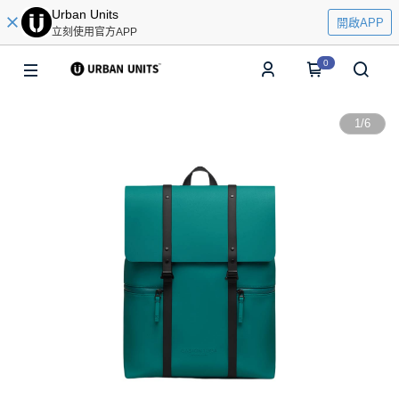
Urban Units
開啟APP
立刻使用官方APP
0
1
/
6