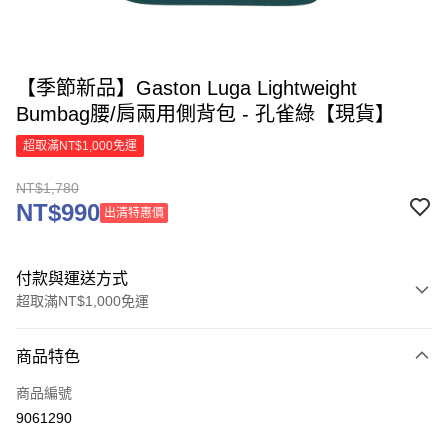
【季節新品】Gaston Luga Lightweight
Bumbag腰/肩兩用側背包 - 孔雀綠【現貨】
超取滿NT$1,000免運
NT$1,780
NT$990
出清特惠價
付款與運送方式
超取滿NT$1,000免運
付款方式
商品特色
信用卡一次付款
商品編號
信用卡分期付款
9061290
3 期 0 利率 每期
NT$593
21家銀行