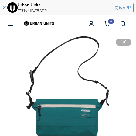
Urban Units
開啟APP
立刻使用官方APP
0
1
/
6