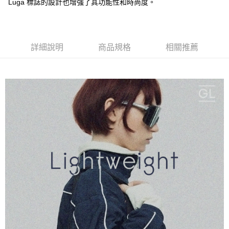
Luga 標誌的設計也增強了其功能性和時尚度。
付款後門市自取
每筆NT$120，滿NT$1,000(含以上)免運費
詳細說明
商品規格
相關推薦