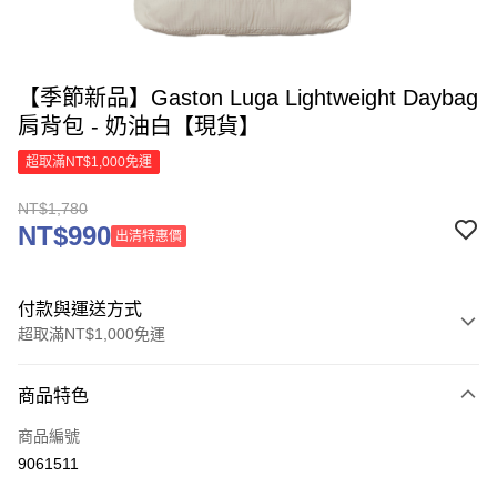
【季節新品】Gaston Luga Lightweight Daybag
肩背包 - 奶油白【現貨】
超取滿NT$1,000免運
NT$1,780
NT$990
出清特惠價
付款與運送方式
超取滿NT$1,000免運
付款方式
商品特色
信用卡一次付款
商品編號
信用卡分期付款
9061511
3 期 0 利率 每期
NT$593
21家銀行