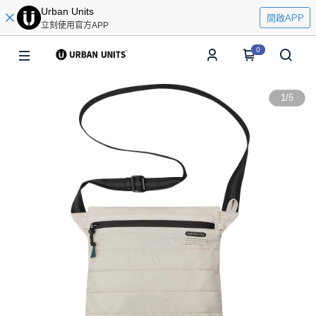
Urban Units
開啟APP
立刻使用官方APP
0
1
/
5