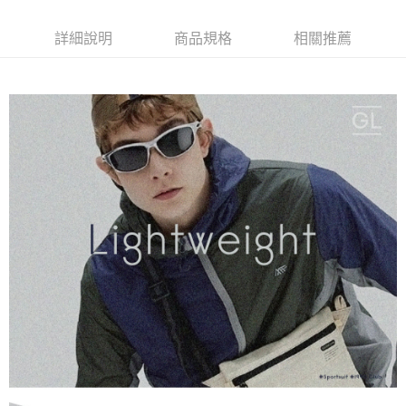
付款後門市自取
詳細說明
商品規格
相關推薦
每筆NT$120，滿NT$1,000(含以上)免運費