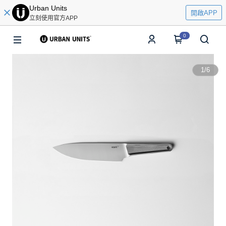
Urban Units
開啟APP
立刻使用官方APP
0
1
/
6