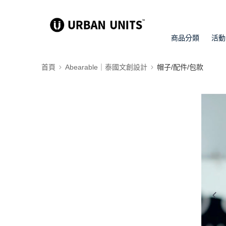
商品分類
活動
首頁
Abearable｜泰國文創設計
帽子/配件/包款