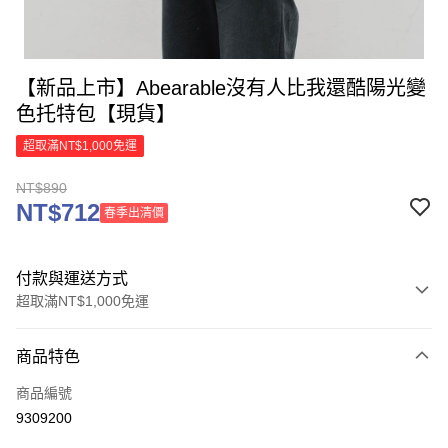
【新品上市】Abearable沒有人比我還酷陽光變
色托特包【現貨】
超取滿NT$1,000免運
NT$890
NT$712
春季出清價
付款與運送方式
超取滿NT$1,000免運
付款方式
商品特色
信用卡一次付款
商品編號
信用卡分期付款
9309200
3 期 0 利率 每期
NT$296
21家銀行