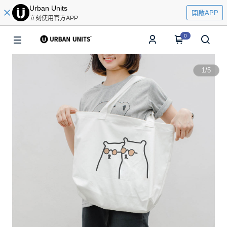
Urban Units
開啟APP
立刻使用官方APP
0
1
/
5