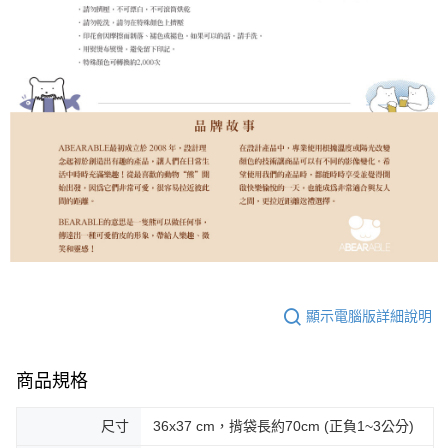
顯示電腦版詳細說明
商品規格
尺寸
36x37 cm，揹袋長約70cm (正負1~3公分)