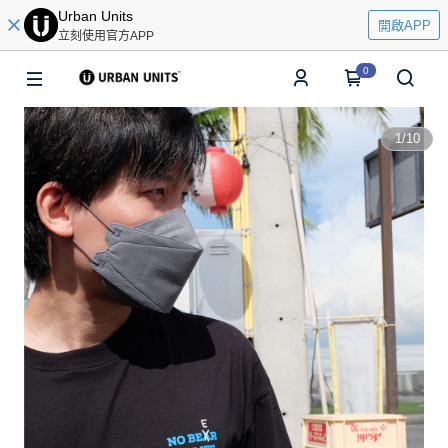
Urban Units
開啟APP
立刻使用官方APP
0
1
/
10