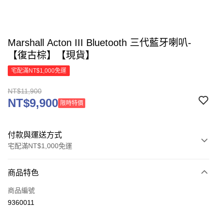
Marshall Acton III Bluetooth 三代藍牙喇叭-
【復古棕】【現貨】
宅配滿NT$1,000免運
NT$11,900
NT$9,900
限時特價
付款與運送方式
宅配滿NT$1,000免運
付款方式
商品特色
信用卡一次付款
商品編號
信用卡分期付款
9360011
3 期 0 利率 每期
NT$3,966
21家銀行