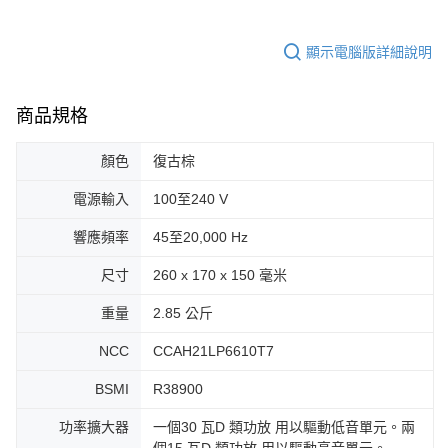
顯示電腦版詳細說明
商品規格
顏色
復古棕
電源輸入
100至240 V
響應頻率
45至20,000 Hz
尺寸
260 x 170 x 150 毫米
重量
2.85 公斤
NCC
CCAH21LP6610T7
BSMI
R38900
功率擴大器
一個30 瓦D 類功放 用以驅動低音單元。兩