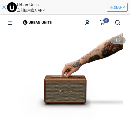
Urban Units
開啟APP
立刻使用官方APP
0
1
/
7