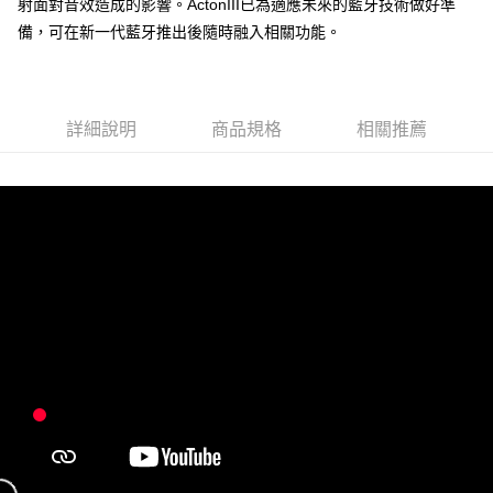
射面對音效造成的影響。ActonIII已為適應未來的藍牙技術做好準
備，可在新一代藍牙推出後隨時融入相關功能。
詳細說明
商品規格
相關推薦