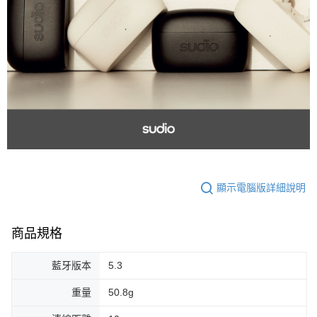
顯示電腦版詳細說明
商品規格
藍牙版本
5.3
重量
50.8g