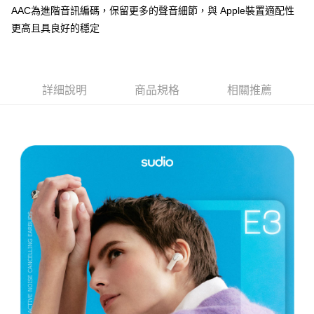
付款後門市自取
AAC為進階音訊編碼，保留更多的聲音細節，與 Apple裝置適配性
每筆NT$120，滿NT$1,000(含以上)免運費
更高且具良好的穩定
詳細說明
商品規格
相關推薦