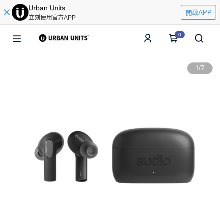
Urban Units
開啟APP
立刻使用官方APP
0
1
/
7