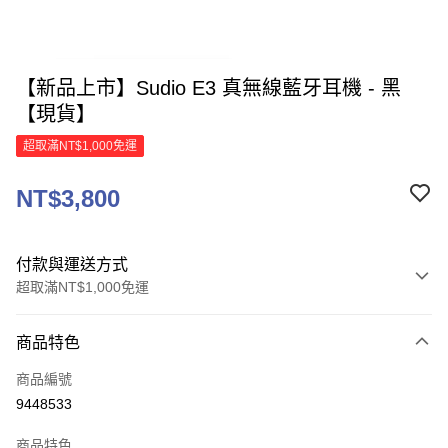
【新品上市】Sudio E3 真無線藍牙耳機 - 黑
【現貨】
超取滿NT$1,000免運
NT$3,800
付款與運送方式
超取滿NT$1,000免運
付款方式
商品特色
信用卡一次付款
商品編號
信用卡分期付款
9448533
3 期 0 利率 每期
NT$1,266
21家銀行
商品特色