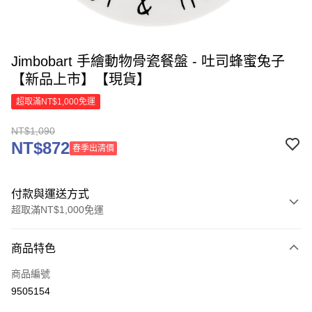
Jimbobart 手繪動物骨瓷餐盤 - 吐司蜂蜜兔子
【新品上市】【現貨】
超取滿NT$1,000免運
NT$1,090
NT$872
春季出清價
付款與運送方式
超取滿NT$1,000免運
付款方式
商品特色
信用卡一次付款
商品編號
信用卡分期付款
9505154
3 期 0 利率 每期
NT$363
21家銀行