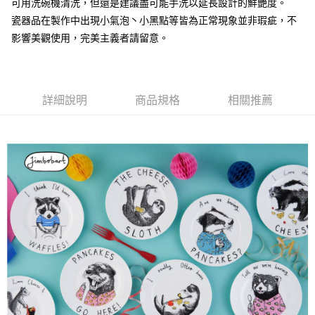
可用洗碗機清洗，但還是建議盡可能手洗以延長設計的鮮艷度。
付款後門市自取
瓷器品在製作中出現小氣泡丶小黑點等皆為正常現象並非瑕疵，不
每筆NT$120，滿NT$1,000(含以上)免運費
影響美觀使用，完美主義者請留意。
詳細說明
商品規格
相關推薦