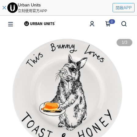
Urban Units
開啟APP
立刻使用官方APP
0
1
/
3