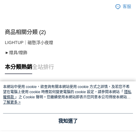
客服
商品相關分類 (2)
LIGHTUP｜磁懸浮小夜燈
►燈具/燈飾
本分類熱銷
全站排行
本網站中使用 cookie，欲查詢有關本網站使用 cookie 方式之詳情，及若您不希
熱門標籤
望在電腦上使用 cookie 時應如何變更電腦的 cookie 設定，請參閱本網站「
隱私
權條款
」之 Cookie 聲明。您繼續使用本網站即表示您同意本公司得按本網站使
用條款之 Cookie 聲明使用 cookie。
了解更多 >
我知道了