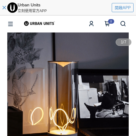
Urban Units
開啟APP
立刻使用官方APP
0
1
/
7