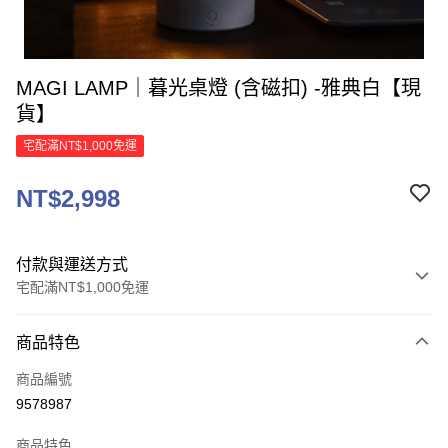
MAGI LAMP｜暮光桌燈 (含磁扣) -雅典白【現
貨】
宅配滿NT$1,000免運
NT$2,998
付款與運送方式
宅配滿NT$1,000免運
付款方式
商品特色
信用卡一次付款
商品編號
信用卡分期付款
9578987
3 期 0 利率 每期
NT$999
21家銀行
商品特色