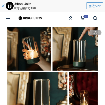
Urban Units
開啟APP
立刻使用官方APP
0
1
/
8