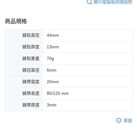
顯示電腦版詳細說明
商品規格
錶殼直徑
44mm
錶殼厚度
13mm
錶殼重量
70g
錶冠直徑
6mm
錶帶寬度
20mm
錶帶長度
85/125 mm
錶帶厚度
3mm
客服