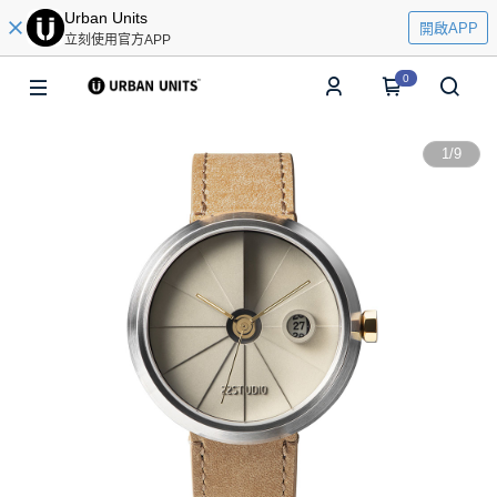
Urban Units
開啟APP
立刻使用官方APP
0
1
/
9