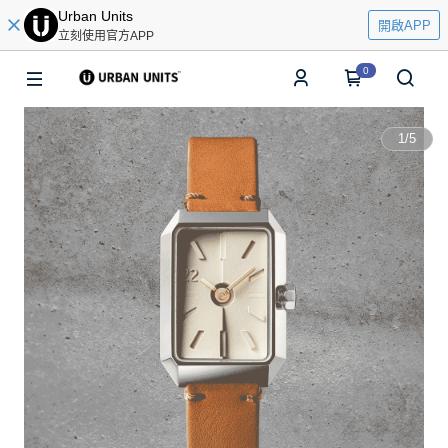
Urban Units
開啟APP
立刻使用官方APP
0
1
/
5