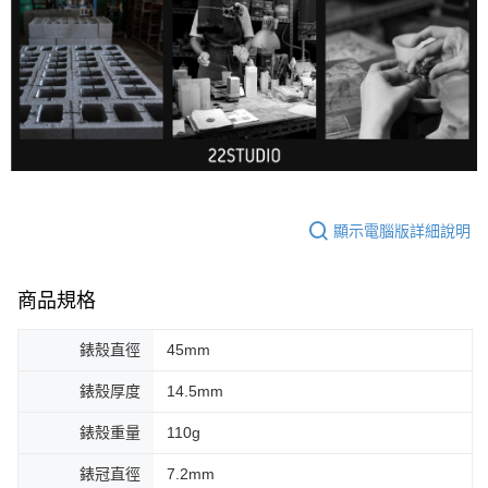
顯示電腦版詳細說明
商品規格
錶殼直徑
45mm
錶殼厚度
14.5mm
錶殼重量
110g
錶冠直徑
7.2mm