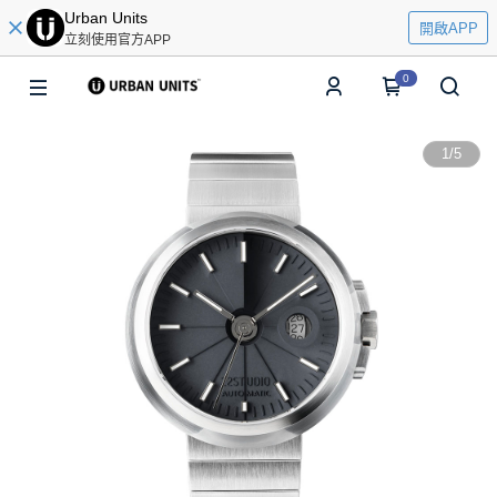
Urban Units
開啟APP
立刻使用官方APP
0
1
/
5