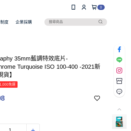
0
員制度
企業採購
graphy 35mm藍調特效底片-
rome Turquoise ISO 100-400 -2021新
現貨】
1,000免運
98