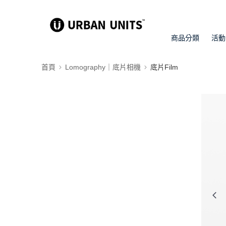
商品分類
活動
首頁
Lomography｜底片相機
底片Film