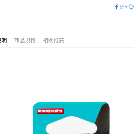
Lomogr
分享
►相機玩
說明
商品規格
相關推薦