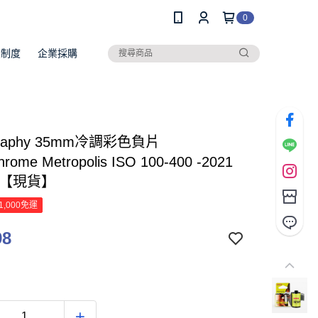
0
員制度
企業採購
graphy 35mm冷調彩色負片
rome Metropolis ISO 100-400 -2021
 【現貨】
1,000免運
98