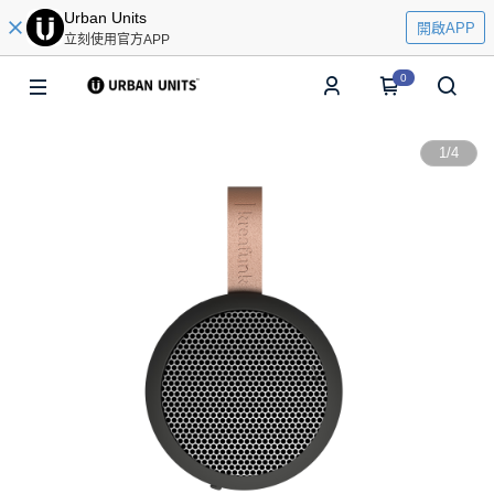
Urban Units
開啟APP
立刻使用官方APP
0
1
/
4