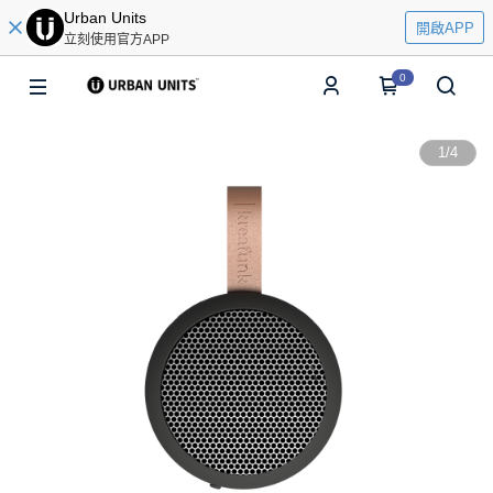
Urban Units
開啟APP
立刻使用官方APP
0
1
/
4