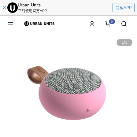
Urban Units
開啟APP
立刻使用官方APP
0
1
/
3