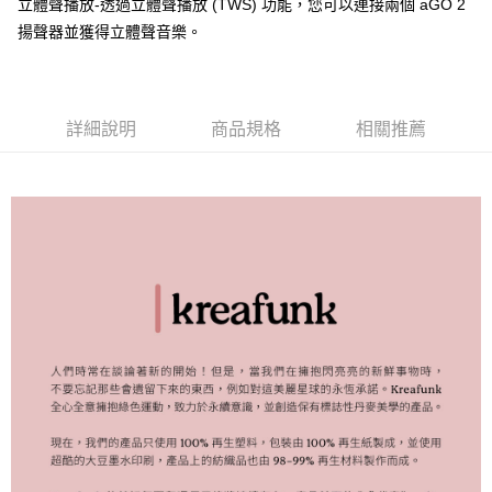
立體聲播放-透過立體聲播放 (TWS) 功能，您可以連接兩個 aGO 2
付款後門市自取
揚聲器並獲得立體聲音樂。
每筆NT$120，滿NT$1,000(含以上)免運費
詳細說明
商品規格
相關推薦