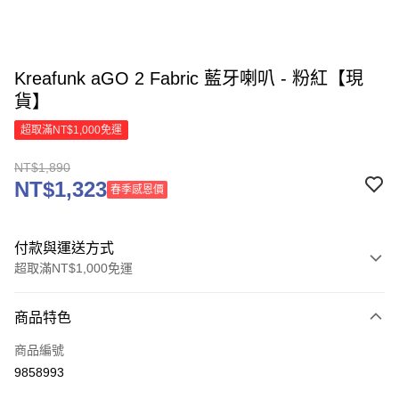
Kreafunk aGO 2 Fabric 藍牙喇叭 - 粉紅【現
貨】
超取滿NT$1,000免運
NT$1,890
NT$1,323
春季感恩價
付款與運送方式
超取滿NT$1,000免運
付款方式
商品特色
信用卡一次付款
商品編號
信用卡分期付款
9858993
3 期 0 利率 每期
NT$630
21家銀行