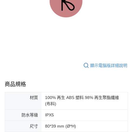
顯示電腦版詳細說明
商品規格
材質
100% 再生 ABS 塑料.98% 再生聚酯纖維
(布料)
防水等級
IPX5
尺寸
80*39 mm (Ø*H)