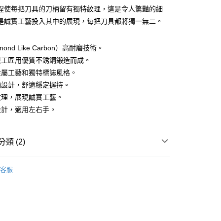
際商業銀行
中國信託商業銀行
業銀行
星展（台灣）商業銀行
程使每把刀具的刀柄留有獨特紋理，這是令人驚豔的細
便
天信用卡公司
際商業銀行
中國信託商業銀行
是誠實工藝投入其中的展現，每把刀具都將獨一無二。
20，滿NT$1,000(含以上)免運費
天信用卡公司
離島)
mond Like Carbon）高耐磨技術。
50，滿NT$2,000(含以上)免運費
根工匠用優質不銹鋼鍛造而成。
金屬工藝和獨特標誌風格。
市自取
柄設計，舒適穩定握持。
20，滿NT$1,000(含以上)免運費
紋理，展現誠實工藝。
設計，適用左右手。
類 (2)
丹麥經典刀具
一體成形刀具
客服
邊
刀具/刀架