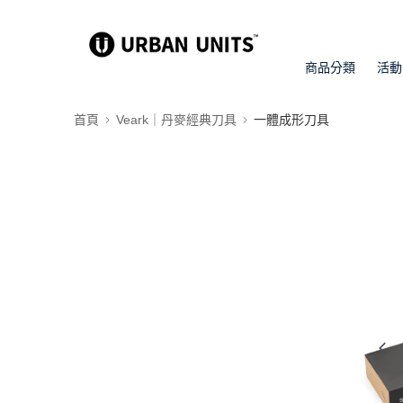
商品分類
活動
首頁
Veark｜丹麥經典刀具
一體成形刀具