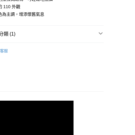
際商業銀行
中國信託商業銀行
業銀行
星展（台灣）商業銀行
 110 外觀
家取貨
天信用卡公司
際商業銀行
中國信託商業銀行
色為主調，增添懷舊氣息
0，滿NT$1,000(含以上)免運費
天信用卡公司
1取貨
類 (1)
0，滿NT$1,000(含以上)免運費
aphy｜底片相機
底片相機 Film Camera
便
客服
20，滿NT$1,000(含以上)免運費
離島)
50，滿NT$2,000(含以上)免運費
市自取
20，滿NT$1,000(含以上)免運費