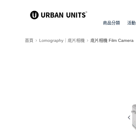
商品分類
活動
首頁
Lomography｜底片相機
底片相機 Film Camera