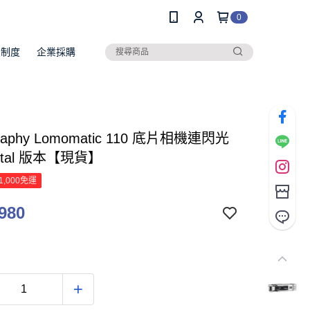
0
員制度
企業採購
raphy Lomomatic 110 底片相機連閃光
tal 版本【現貨】
1,000免運
980